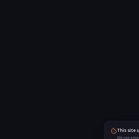
This site 
We use essen