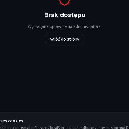
Brak dostępu
Wymagane uprawnienia administratora.
Wróć do strony
uses cookies
tial cookies (sessionStorage / localStorage) to handle the voting session and D